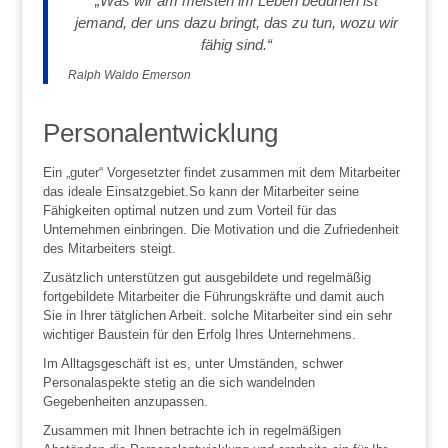
„Was wir am meisten im Leben bedürfen ist
jemand, der uns dazu bringt, das zu tun, wozu wir
fähig sind.“
Ralph Waldo Emerson
Personalentwicklung
Ein „guter“ Vorgesetzter findet zusammen mit dem Mitarbeiter
das ideale Einsatzgebiet.So kann der Mitarbeiter seine
Fähigkeiten optimal nutzen und zum Vorteil für das
Unternehmen einbringen. Die Motivation und die Zufriedenheit
des Mitarbeiters steigt.
Zusätzlich unterstützen gut ausgebildete und regelmäßig
fortgebildete Mitarbeiter die Führungskräfte und damit auch
Sie in Ihrer tätglichen Arbeit. solche Mitarbeiter sind ein sehr
wichtiger Baustein für den Erfolg Ihres Unternehmens.
Im Alltagsgeschäft ist es, unter Umständen, schwer
Personalaspekte stetig an die sich wandelnden
Gegebenheiten anzupassen.
Zusammen mit Ihnen betrachte ich in regelmäßigen